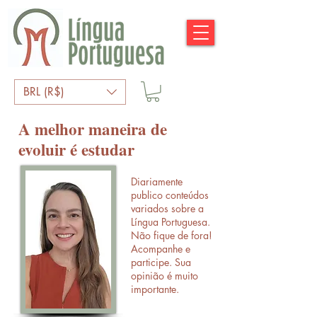
BRL (R$)
A melhor maneira de
evoluir é estudar
Diariamente
publico conteúdos
variados sobre a
Língua Portuguesa.
Não fique de fora!
Acompanhe e
participe. Sua
opinião é muito
importante.