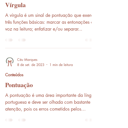
Vírgula
A vírgula é um sinal de pontuação que exerce
três funções básicas: marcar as entonações da
voz na leitura; enfatizar e/ou separar...
Céu Marques
8 de set. de 2023
1 min de leitura
Conteúdos
Pontuação
A pontuação é uma área importante da língua
portuguesa e deve ser olhada com bastante
atenção, pois os erros cometidos pelos
estudantes...