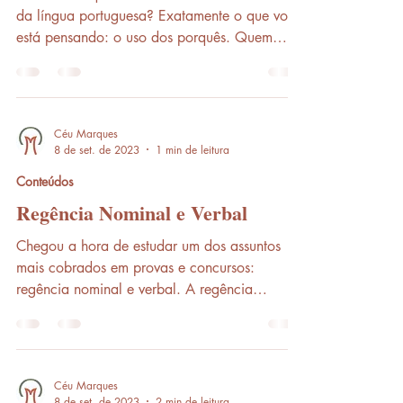
da língua portuguesa? Exatamente o que você
está pensando: o uso dos porquês. Quem
nunca ficou...
Céu Marques
8 de set. de 2023
1 min de leitura
Conteúdos
Regência Nominal e Verbal
Chegou a hora de estudar um dos assuntos
mais cobrados em provas e concursos:
regência nominal e verbal. A regência
estabelece uma...
Céu Marques
8 de set. de 2023
2 min de leitura