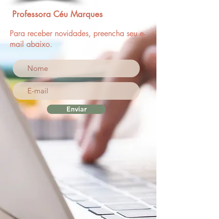
Professora Céu Marques
Para receber novidades, preencha seu e-
mail abaixo.
Enviar