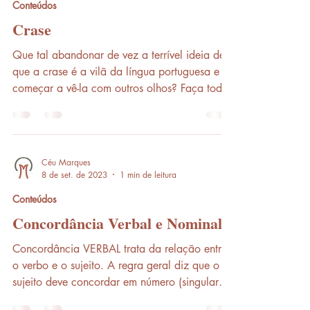
Conteúdos
Crase
Que tal abandonar de vez a terrível ideia de
que a crase é a vilã da língua portuguesa e
começar a vê-la com outros olhos? Faça todos
os...
Céu Marques
8 de set. de 2023
1 min de leitura
Conteúdos
Concordância Verbal e Nominal
Concordância VERBAL trata da relação entre
o verbo e o sujeito. A regra geral diz que o
sujeito deve concordar em número (singular
ou...